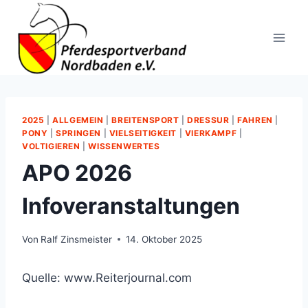
Zum
Inhalt
springen
2025
|
ALLGEMEIN
|
BREITENSPORT
|
DRESSUR
|
FAHREN
|
PONY
|
SPRINGEN
|
VIELSEITIGKEIT
|
VIERKAMPF
|
VOLTIGIEREN
|
WISSENWERTES
APO 2026
Infoveranstaltungen
Von
Ralf Zinsmeister
14. Oktober 2025
Quelle: www.Reiterjournal.com