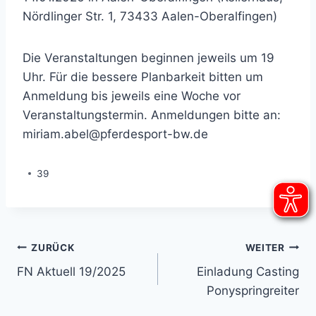
Nördlinger Str. 1, 73433 Aalen-Oberalfingen)
Die Veranstaltungen beginnen jeweils um 19
Uhr. Für die bessere Planbarkeit bitten um
Anmeldung bis jeweils eine Woche vor
Veranstaltungstermin. Anmeldungen bitte an:
miriam.abel@pferdesport-bw.de
39
Beitragsnavigation
ZURÜCK
WEITER
FN Aktuell 19/2025
Einladung Casting
Ponyspringreiter