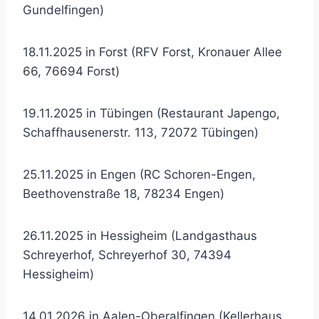
Gundelfingen)
18.11.2025 in Forst (RFV Forst, Kronauer Allee
66, 76694 Forst)
19.11.2025 in Tübingen (Restaurant Japengo,
Schaffhausenerstr. 113, 72072 Tübingen)
25.11.2025 in Engen (RC Schoren-Engen,
Beethovenstraße 18, 78234 Engen)
26.11.2025 in Hessigheim (Landgasthaus
Schreyerhof, Schreyerhof 30, 74394
Hessigheim)
14.01.2026 in Aalen-Oberalfingen (Kellerhaus,