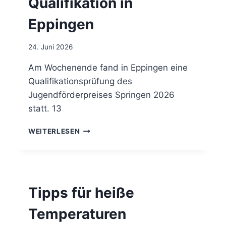
Qualifikation in
T
J
H
U
Eppingen
I
L
T
I
Z
24. Juni 2026
2
E
0
Am Wochenende fand in Eppingen eine
2
Qualifikationsprüfung des
6
O
Jugendförderpreises Springen 2026
N
statt. 13
L
I
J
WEITERLESEN
N
U
E
G
E
N
D
Tipps für heiße
F
Ö
Temperaturen
R
D