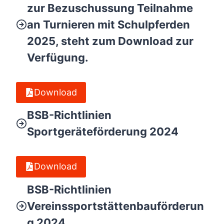
zur Bezuschussung Teilnahme
an Turnieren mit Schulpferden
2025, steht zum
Download
zur
Verfügung.
Download
BSB-Richtlinien
Sportgeräteförderung 2024
Download
BSB-Richtlinien
Vereinssportstättenbauförderun
g 2024