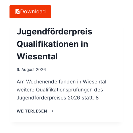
Download
Jugendförderpreis
Qualifikationen in
Wiesental
6. August 2026
Am Wochenende fanden in Wiesental
weitere Qualifikationsprüfungen des
Jugendförderpreises 2026 statt. 8
J
WEITERLESEN
U
G
E