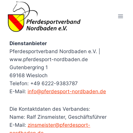
Zum
Inhalt
springen
Dienstanbieter
Pferdesportverband Nordbaden e.V. |
www.pferdesport-nordbaden.de
Gutenbergring 1
69168 Wiesloch
Telefon: +49 6222-9383787
E-Mail:
info@pferdesport-nordbaden.de
Die Kontaktdaten des Verbandes:
Name: Ralf Zinsmeister, Geschäftsführer
E-Mail:
zinsmeister@pferdesport-