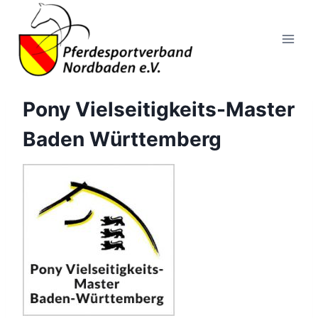
Zum
Inhalt
springen
Pony Vielseitigkeits-Master
Baden Württemberg