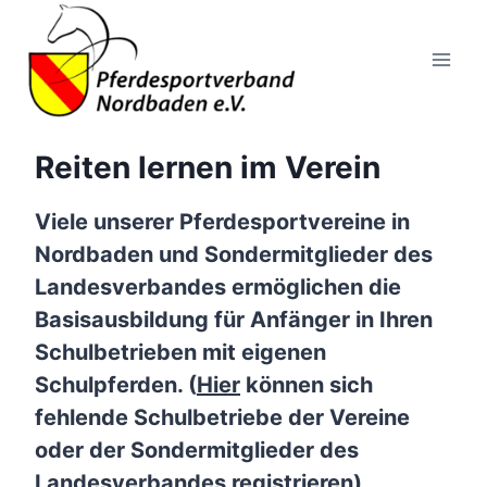
Zum
Inhalt
springen
Reiten lernen im Verein
Viele unserer Pferdesportvereine in
Nordbaden und Sondermitglieder des
Landesverbandes ermöglichen die
Basisausbildung für Anfänger in Ihren
Schulbetrieben mit eigenen
Schulpferden. (
Hier
können sich
fehlende Schulbetriebe der Vereine
oder der Sondermitglieder des
Landesverbandes registrieren)