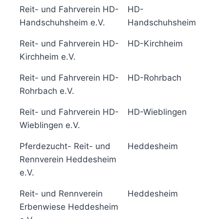
Reit- und Fahrverein HD-
HD-
5
Handschuhsheim e.V.
Handschuhsheim
Reit- und Fahrverein HD-
HD-Kirchheim
5
Kirchheim e.V.
Reit- und Fahrverein HD-
HD-Rohrbach
5
Rohrbach e.V.
Reit- und Fahrverein HD-
HD-Wieblingen
5
Wieblingen e.V.
Pferdezucht- Reit- und
Heddesheim
6
Rennverein Heddesheim
e.V.
Reit- und Rennverein
Heddesheim
6
Erbenwiese Heddesheim