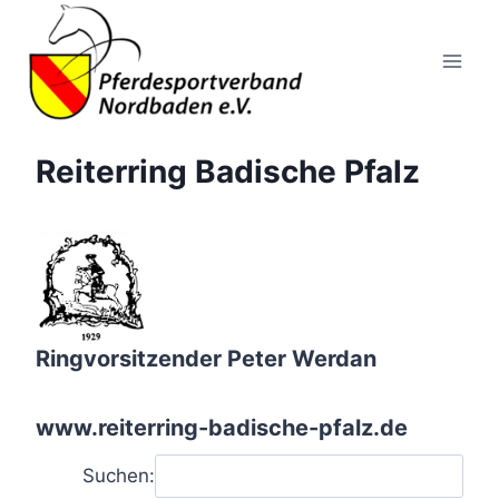
Zum
Inhalt
springen
Reiterring Badische Pfalz
Ringvorsitzender Peter Werdan
www.reiterring-badische-pfalz.de
Suchen: