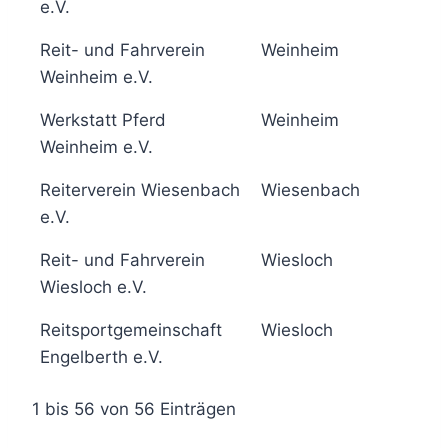
e.V.
Reit- und Fahrverein
Weinheim
6
Weinheim e.V.
Werkstatt Pferd
Weinheim
6
Weinheim e.V.
Reiterverein Wiesenbach
Wiesenbach
5
e.V.
Reit- und Fahrverein
Wiesloch
5
Wiesloch e.V.
Reitsportgemeinschaft
Wiesloch
5
Engelberth e.V.
1 bis 56 von 56 Einträgen