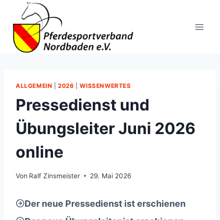
Zum
Inhalt
springen
ALLGEMEIN
|
2026
|
WISSENWERTES
Pressedienst und
Übungsleiter Juni 2026
online
Von
Ralf Zinsmeister
29. Mai 2026
Der neue Pressedienst ist erschienen