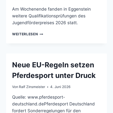
Am Wochenende fanden in Eggenstein
weitere Qualifikationsprüfungen des
Jugendförderpreises 2026 statt.
JUGENDFÖRDERPREIS
WEITERLESEN
QUALIFIKATIONEN
IN
EGGENSTEIN
Neue EU-Regeln setzen
Pferdesport unter Druck
Von
Ralf Zinsmeister
4. Juni 2026
Quelle: www.pferdesport-
deutschland.dePferdesport Deutschland
fordert Sonderregelungen für den