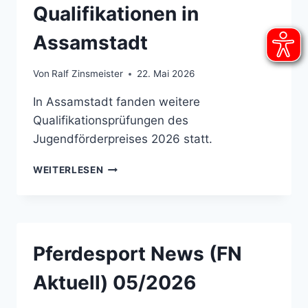
Qualifikationen in
Assamstadt
Von
Ralf Zinsmeister
22. Mai 2026
In Assamstadt fanden weitere
Qualifikationsprüfungen des
Jugendförderpreises 2026 statt.
JUGENDFÖRDERPREIS
WEITERLESEN
QUALIFIKATIONEN
IN
ASSAMSTADT
Pferdesport News (FN
Aktuell) 05/2026