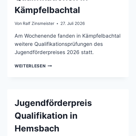
Kämpfelbachtal
Von
Ralf Zinsmeister
27. Juli 2026
Am Wochenende fanden in Kämpfelbachtal
weitere Qualifikationsprüfungen des
Jugendförderpreises 2026 statt.
JUGENDFÖRDERPREIS
WEITERLESEN
QUALIFIKATIONEN
IN
KÄMPFELBACHTAL
Jugendförderpreis
Qualifikation in
Hemsbach