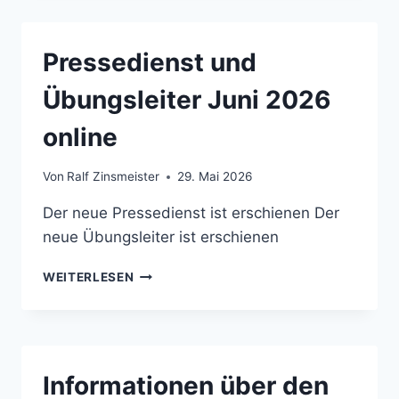
AKTUELL)
06/2026
Pressedienst und
Übungsleiter Juni 2026
online
Von
Ralf Zinsmeister
29. Mai 2026
Der neue Pressedienst ist erschienen Der
neue Übungsleiter ist erschienen
PRESSEDIENST
WEITERLESEN
UND
ÜBUNGSLEITER
JUNI
2026
ONLINE
Informationen über den