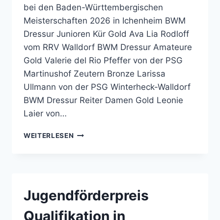
bei den Baden-Württembergischen
Meisterschaften 2026 in Ichenheim BWM
Dressur Junioren Kür Gold Ava Lia Rodloff
vom RRV Walldorf BWM Dressur Amateure
Gold Valerie del Rio Pfeffer von der PSG
Martinushof Zeutern Bronze Larissa
Ullmann von der PSG Winterheck-Walldorf
BWM Dressur Reiter Damen Gold Leonie
Laier von…
ACHT
WEITERLESEN
MEDAILLEN
FÜR
NORDBADEN
Jugendförderpreis
Qualifikation in