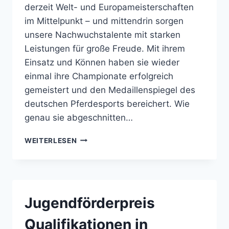
derzeit Welt- und Europameisterschaften
im Mittelpunkt – und mittendrin sorgen
unsere Nachwuchstalente mit starken
Leistungen für große Freude. Mit ihrem
Einsatz und Können haben sie wieder
einmal ihre Championate erfolgreich
gemeistert und den Medaillenspiegel des
deutschen Pferdesports bereichert. Wie
genau sie abgeschnitten…
PFERDESPORT
WEITERLESEN
NEWS
(FN
AKTUELL)
10/2026
Jugendförderpreis
Qualifikationen in