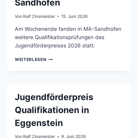
Sandhofen
Von
Ralf Zinsmeister
15. Juni 2026
Am Wochenende fanden in MA-Sandhofen
weitere Qualifikationsprüfungen des
Jugendförderpreises 2026 statt.
JUGENDFÖRDERPREIS
WEITERLESEN
QUALIFIKATIONEN
IN
MA-
SANDHOFEN
Jugendförderpreis
Qualifikationen in
Eggenstein
Von
Ralf Zinsmeister
9. Juni 2026