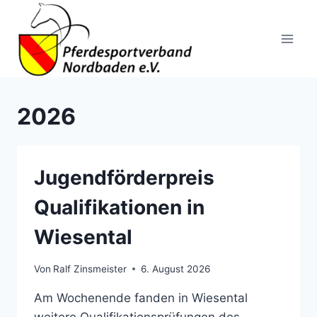
Zum
Inhalt
springen
2026
Jugendförderpreis
Qualifikationen in
Wiesental
Von
Ralf Zinsmeister
6. August 2026
Am Wochenende fanden in Wiesental
weitere Qualifikationsprüfungen des