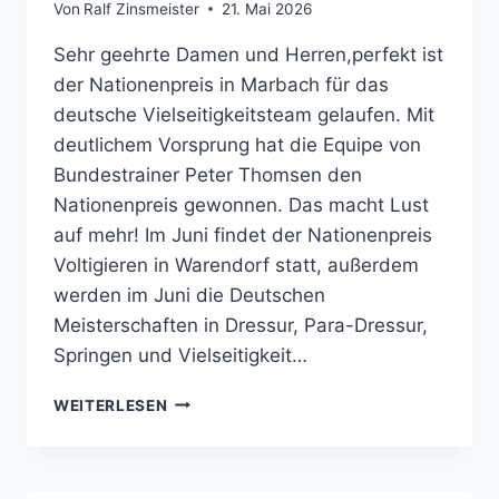
Von
Ralf Zinsmeister
21. Mai 2026
Sehr geehrte Damen und Herren,perfekt ist
der Nationenpreis in Marbach für das
deutsche Vielseitigkeitsteam gelaufen. Mit
deutlichem Vorsprung hat die Equipe von
Bundestrainer Peter Thomsen den
Nationenpreis gewonnen. Das macht Lust
auf mehr! Im Juni findet der Nationenpreis
Voltigieren in Warendorf statt, außerdem
werden im Juni die Deutschen
Meisterschaften in Dressur, Para-Dressur,
Springen und Vielseitigkeit…
PFERDESPORT
WEITERLESEN
NEWS
(FN
AKTUELL)
05/2026