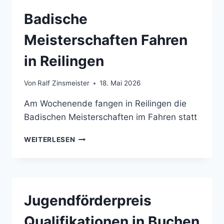
Badische
Meisterschaften Fahren
in Reilingen
Von
Ralf Zinsmeister
18. Mai 2026
Am Wochenende fangen in Reilingen die
Badischen Meisterschaften im Fahren statt
BADISCHE
WEITERLESEN
MEISTERSCHAFTEN
FAHREN
IN
REILINGEN
Jugendförderpreis
Qualifikationen in Buchen