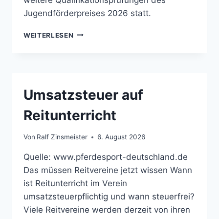
Jugendförderpreises 2026 statt.
JUGENDFÖRDERPREIS
WEITERLESEN
QUALIFIKATIONEN
IN
WIESENTAL
Umsatzsteuer auf
Reitunterricht
Von
Ralf Zinsmeister
6. August 2026
Quelle: www.pferdesport-deutschland.de
Das müssen Reitvereine jetzt wissen Wann
ist Reitunterricht im Verein
umsatzsteuerpflichtig und wann steuerfrei?
Viele Reitvereine werden derzeit von ihren