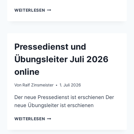
PFERDESPORT
WEITERLESEN
NEWS
(FN
AKTUELL)
08/2026
Pressedienst und
Übungsleiter Juli 2026
online
Von
Ralf Zinsmeister
1. Juli 2026
Der neue Pressedienst ist erschienen Der
neue Übungsleiter ist erschienen
PRESSEDIENST
WEITERLESEN
UND
ÜBUNGSLEITER