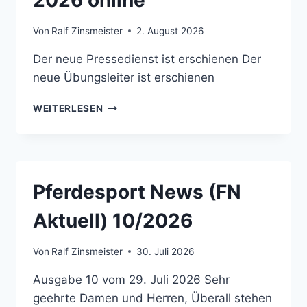
2026 online
Von
Ralf Zinsmeister
2. August 2026
Der neue Pressedienst ist erschienen Der
neue Übungsleiter ist erschienen
PRESSEDIENST
WEITERLESEN
UND
ÜBUNGSLEITER
AUGUST
2026
ONLINE
Pferdesport News (FN
Aktuell) 10/2026
Von
Ralf Zinsmeister
30. Juli 2026
Ausgabe 10 vom 29. Juli 2026 Sehr
geehrte Damen und Herren, Überall stehen