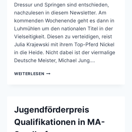
Dressur und Springen sind entschieden,
nachzulesen in diesem Newsletter. Am
kommenden Wochenende geht es dann in
Luhmühlen um den nationalen Titel in der
Vielseitigkeit. Diesen zu verteidigen, reist
Julia Krajewski mit ihrem Top-Pferd Nickel
in die Heide. Nicht dabei ist der viermalige
Deutsche Meister, Michael Jung….
PFERDESPORT
WEITERLESEN
NEWS
(FN
AKTUELL)
07/2026
Jugendförderpreis
Qualifikationen in MA-