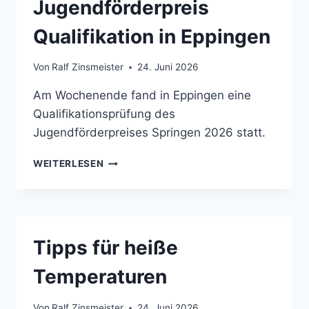
Jugendförderpreis
Qualifikation in Eppingen
Von
Ralf Zinsmeister
24. Juni 2026
Am Wochenende fand in Eppingen eine
Qualifikationsprüfung des
Jugendförderpreises Springen 2026 statt.
JUGENDFÖRDERPREIS
WEITERLESEN
QUALIFIKATION
IN
EPPINGEN
Tipps für heiße
Temperaturen
Von
Ralf Zinsmeister
24. Juni 2026