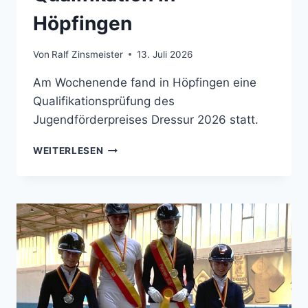
Höpfingen
Von
Ralf Zinsmeister
13. Juli 2026
Am Wochenende fand in Höpfingen eine
Qualifikationsprüfung des
Jugendförderpreises Dressur 2026 statt.
JUGENDFÖRDERPREIS
WEITERLESEN
QUALIFIKATION
IN
HÖPFINGEN