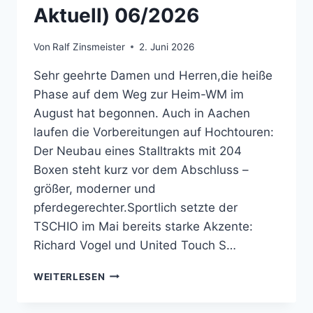
Aktuell) 06/2026
Von
Ralf Zinsmeister
2. Juni 2026
Sehr geehrte Damen und Herren,die heiße
Phase auf dem Weg zur Heim-WM im
August hat begonnen. Auch in Aachen
laufen die Vorbereitungen auf Hochtouren:
Der Neubau eines Stalltrakts mit 204
Boxen steht kurz vor dem Abschluss –
größer, moderner und
pferdegerechter.Sportlich setzte der
TSCHIO im Mai bereits starke Akzente:
Richard Vogel und United Touch S…
PFERDESPORT
WEITERLESEN
NEWS
(FN