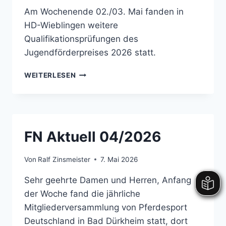
Am Wochenende 02./03. Mai fanden in
HD-Wieblingen weitere
Qualifikationsprüfungen des
Jugendförderpreises 2026 statt.
JUGENDFÖRDERPREIS
WEITERLESEN
QUALIFIKATIONEN
IN
HD-
WIEBLINGEN
FN Aktuell 04/2026
Von
Ralf Zinsmeister
7. Mai 2026
Sehr geehrte Damen und Herren, Anfang
der Woche fand die jährliche
Mitgliederversammlung von Pferdesport
Deutschland in Bad Dürkheim statt, dort