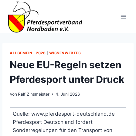
Zum
Inhalt
springen
ALLGEMEIN
|
2026
|
WISSENWERTES
Neue EU-Regeln setzen
Pferdesport unter Druck
Von
Ralf Zinsmeister
4. Juni 2026
Quelle: www.pferdesport-deutschland.de
Pferdesport Deutschland fordert
Sonderregelungen für den Transport von