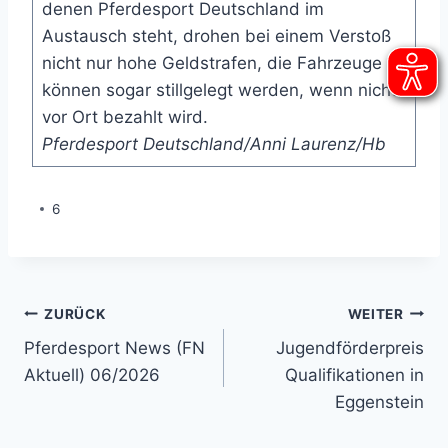
denen Pferdesport Deutschland im
Austausch steht, drohen bei einem Verstoß
nicht nur hohe Geldstrafen, die Fahrzeuge
können sogar stillgelegt werden, wenn nicht
vor Ort bezahlt wird.
Pferdesport Deutschland/Anni Laurenz/Hb
6
Beitragsnavigation
ZURÜCK
WEITER
Pferdesport News (FN
Jugendförderpreis
Aktuell) 06/2026
Qualifikationen in
Eggenstein