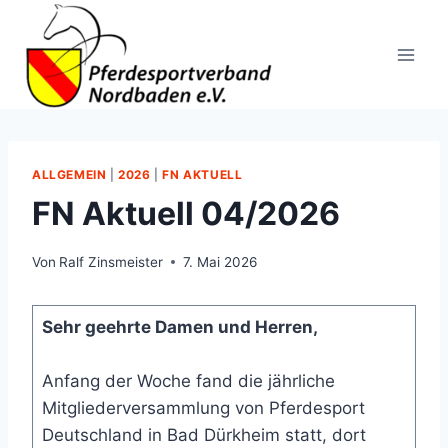
Zum
Inhalt
springen
ALLGEMEIN
|
2026
|
FN AKTUELL
FN Aktuell 04/2026
Von
Ralf Zinsmeister
7. Mai 2026
Sehr geehrte Damen und Herren,
Anfang der Woche fand die jährliche
Mitgliederversammlung von Pferdesport
Deutschland in Bad Dürkheim statt, dort