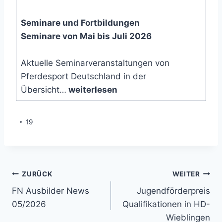
Seminare und Fortbildungen
Seminare von Mai bis Juli 2026
Aktuelle Seminarveranstaltungen von
Pferdesport Deutschland in der
Übersicht…
weiterlesen
19
Beitragsnavigation
ZURÜCK
WEITER
FN Ausbilder News
Jugendförderpreis
05/2026
Qualifikationen in HD-
Wieblingen