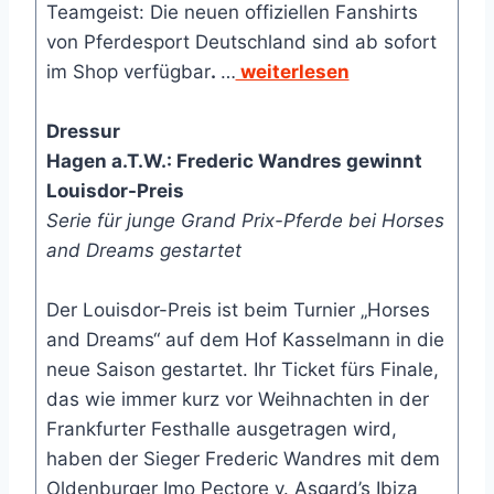
Teamgeist: Die neuen offiziellen Fanshirts
von Pferdesport Deutschland sind ab sofort
im Shop verfügbar
.
…
weiterlesen
Dressur
Hagen a.T.W.: Frederic Wandres gewinnt
Louisdor-Preis
Serie für junge Grand Prix-Pferde bei Horses
and Dreams gestartet
Der Louisdor-Preis ist beim Turnier „Horses
and Dreams“ auf dem Hof Kasselmann in die
neue Saison gestartet. Ihr Ticket fürs Finale,
das wie immer kurz vor Weihnachten in der
Frankfurter Festhalle ausgetragen wird,
haben der Sieger Frederic Wandres mit dem
Oldenburger Imo Pectore v. Asgard’s Ibiza