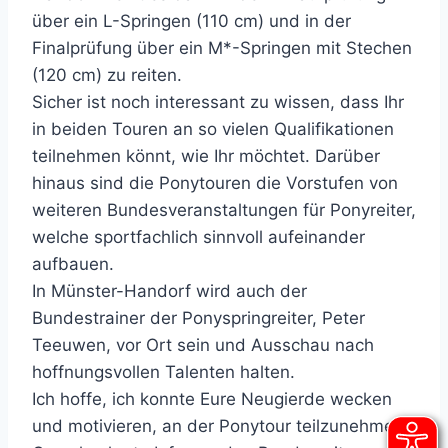
über ein L-Springen (110 cm) und in der
Finalprüfung über ein M*-Springen mit Stechen
(120 cm) zu reiten.
Sicher ist noch interessant zu wissen, dass Ihr
in beiden Touren an so vielen Qualifikationen
teilnehmen könnt, wie Ihr möchtet. Darüber
hinaus sind die Ponytouren die Vorstufen von
weiteren Bundesveranstaltungen für Ponyreiter,
welche sportfachlich sinnvoll aufeinander
aufbauen.
In Münster-Handorf wird auch der
Bundestrainer der Ponyspringreiter, Peter
Teeuwen, vor Ort sein und Ausschau nach
hoffnungsvollen Talenten halten.
Ich hoffe, ich konnte Eure Neugierde wecken
und motivieren, an der Ponytour teilzunehmen.