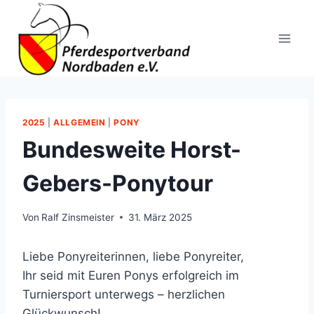
Zum
Inhalt
springen
2025
|
ALLGEMEIN
|
PONY
Bundesweite Horst-
Gebers-Ponytour
Von
Ralf Zinsmeister
31. März 2025
Liebe Ponyreiterinnen, liebe Ponyreiter,
Ihr seid mit Euren Ponys erfolgreich im
Turniersport unterwegs – herzlichen
Glückwunsch!