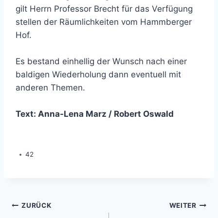
gilt Herrn Professor Brecht für das Verfügung
stellen der Räumlichkeiten vom Hammberger
Hof.
Es bestand einhellig der Wunsch nach einer
baldigen Wiederholung dann eventuell mit
anderen Themen.
Text: Anna-Lena Marz / Robert Oswald
42
Beitragsnavigation
ZURÜCK
WEITER