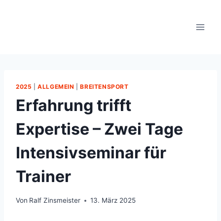
Zum
Inhalt
springen
2025
|
ALLGEMEIN
|
BREITENSPORT
Erfahrung trifft
Expertise – Zwei Tage
Intensivseminar für
Trainer
Von
Ralf Zinsmeister
13. März 2025