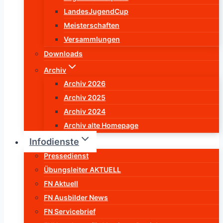
LandesJugendCup
Meisterschaften
Versammlungen
Downloads
Archiv
Archiv 2026
Archiv 2025
Archiv 2024
Archiv alte Homepage
Infodienste
Pressedienst
Übungsleiter AKTUELL
FN Aktuell
FN Ausbilder News
FN Servicebrief