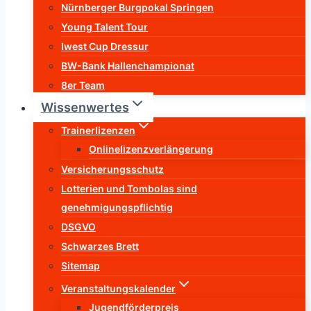
Nürnberger Burgpokal Springen
Young Talent Tour
Iwest Cup Dressur
BW-Bank Hallenchampionat
8er Team
Wissenwertes
Trainerlizenzen
Onlinelizenzverlängerung
Versicherungsschutz
Lotterien und Tombolas sind
genehmigungspflichtig
DSGVO
Schwarzes Brett
Sitemap
Veranstaltungskalender
Jugendförderpreis