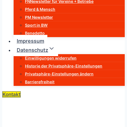
FNNewsletter für Vereine + Betriebe
Pferd & Mensch
PM Newsletter
Sport in BW
Benedetto
Impressum
Datenschutz
Einwilligungen widerrufen
Historie der Privatsphäre-Einstellungen
Privatsphäre-Einstellungen ändern
Barrierefreiheit
Kontakt