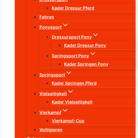
Kader Dressur Pferd
Fahren
Ponysport
Dressursport Pony
Kader Dressur Pony
Springsport Pony
Kader Springen Pony
Springsport
Kader Springen Pferd
Vielseitigkeit
Kader Vielseitigkeit
Vierkampf
Vierkampf-Cup
Voltigieren