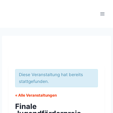
Zum
Inhalt
springen
Diese Veranstaltung hat bereits
stattgefunden.
« Alle Veranstaltungen
Finale