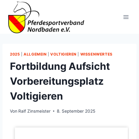
Zum
Inhalt
springen
2025
|
ALLGEMEIN
|
VOLTIGIEREN
|
WISSENWERTES
Fortbildung Aufsicht
Vorbereitungsplatz
Voltigieren
Von
Ralf Zinsmeister
8. September 2025