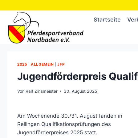
Zum
Inhalt
Startseite
Ver
springen
2025
|
ALLGEMEIN
|
JFP
Jugendförderpreis Qualif
Von
Ralf Zinsmeister
30. August 2025
Am Wochenende 30./31. August fanden in
Reilingen Qualifikationsprüfungen des
Jugendförderpreises 2025 statt.