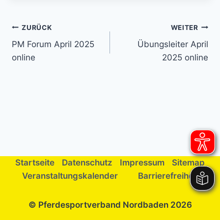
Beitragsnavigation
ZURÜCK
WEITER
PM Forum April 2025
Übungsleiter April
online
2025 online
Startseite
Datenschutz
Impressum
Sitemap
Veranstaltungskalender
Barrierefreiheit
© Pferdesportverband Nordbaden 2026