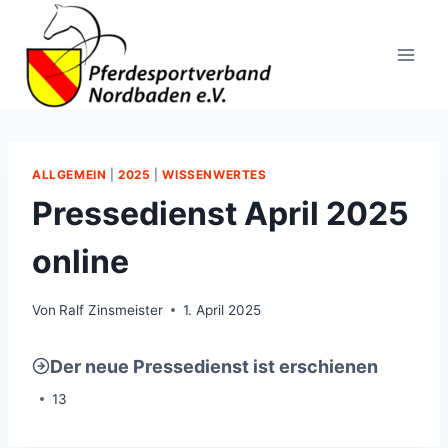
Zum
Inhalt
springen
ALLGEMEIN
|
2025
|
WISSENWERTES
Pressedienst April 2025
online
Von
Ralf Zinsmeister
1. April 2025
Der neue Pressedienst ist erschienen
13