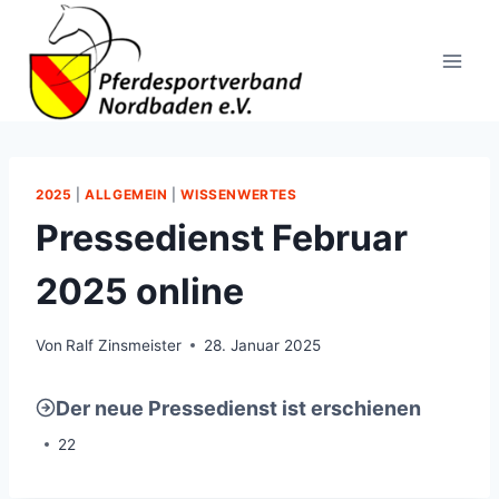
Zum
Inhalt
springen
2025
|
ALLGEMEIN
|
WISSENWERTES
Pressedienst Februar
2025 online
Von
Ralf Zinsmeister
28. Januar 2025
Der neue Pressedienst ist erschienen
22