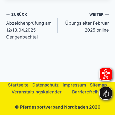
Beitragsnavigation
ZURÜCK
WEITER
Abzeichenprüfung am
Übungsleiter Februar
12/13.04.2025
2025 online
Gengenbachtal
Startseite
Datenschutz
Impressum
Sitemap
Veranstaltungskalender
Barrierefreiheit
© Pferdesportverband Nordbaden 2026