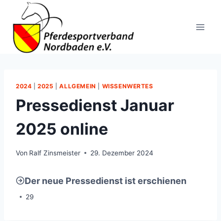
Zum
Inhalt
springen
2024
|
2025
|
ALLGEMEIN
|
WISSENWERTES
Pressedienst Januar
2025 online
Von
Ralf Zinsmeister
29. Dezember 2024
Der neue Pressedienst ist erschienen
29