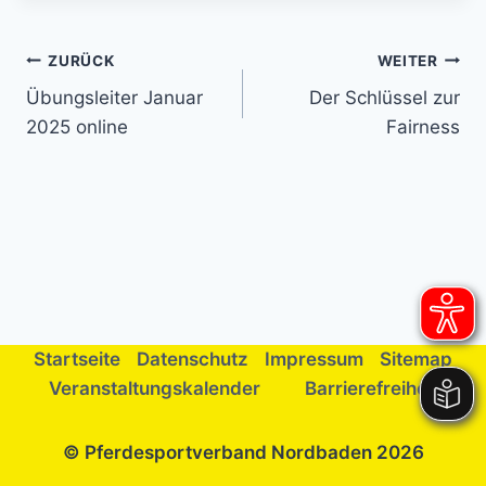
Beitragsnavigation
ZURÜCK
WEITER
Übungsleiter Januar
Der Schlüssel zur
2025 online
Fairness
Startseite
Datenschutz
Impressum
Sitemap
Veranstaltungskalender
Barrierefreiheit
© Pferdesportverband Nordbaden 2026