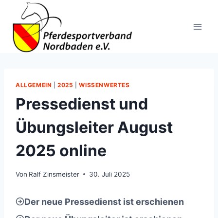
Zum
Inhalt
springen
ALLGEMEIN
|
2025
|
WISSENWERTES
Pressedienst und
Übungsleiter August
2025 online
Von
Ralf Zinsmeister
30. Juli 2025
Der neue Pressedienst ist erschienen