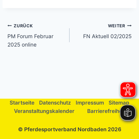
Beitragsnavigation
ZURÜCK
WEITER
PM Forum Februar
FN Aktuell 02/2025
2025 online
Startseite
Datenschutz
Impressum
Sitemap
Veranstaltungskalender
Barrierefreiheit
© Pferdesportverband Nordbaden 2026