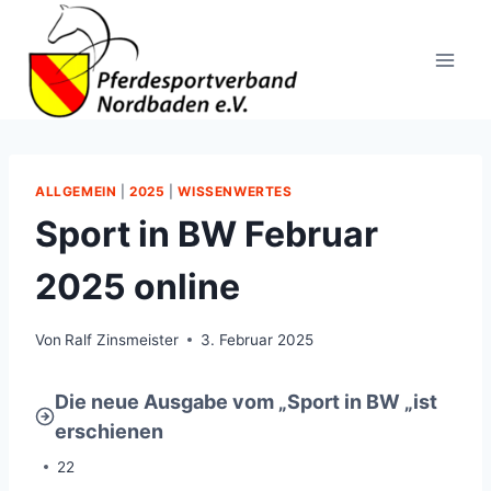
Zum
Inhalt
springen
ALLGEMEIN
|
2025
|
WISSENWERTES
Sport in BW Februar
2025 online
Von
Ralf Zinsmeister
3. Februar 2025
Die neue Ausgabe vom „Sport in BW „ist
erschienen
22