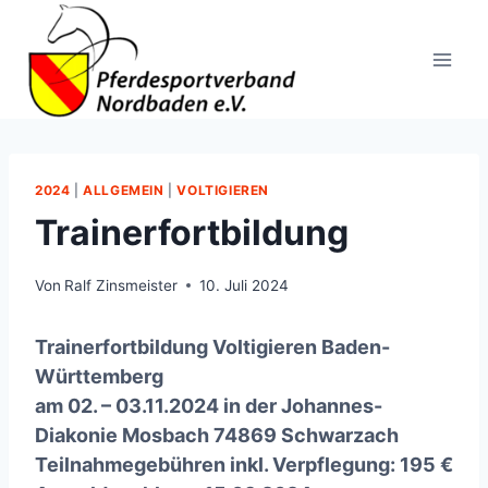
Zum
Inhalt
springen
2024
|
ALLGEMEIN
|
VOLTIGIEREN
Trainerfortbildung
Von
Ralf Zinsmeister
10. Juli 2024
Trainerfortbildung Voltigieren Baden-
Württemberg
am 02. – 03.11.2024 in der Johannes-
Diakonie Mosbach 74869 Schwarzach
Teilnahmegebühren inkl. Verpflegung: 195 €