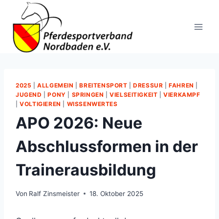
Zum
Inhalt
springen
2025
|
ALLGEMEIN
|
BREITENSPORT
|
DRESSUR
|
FAHREN
|
JUGEND
|
PONY
|
SPRINGEN
|
VIELSEITIGKEIT
|
VIERKAMPF
|
VOLTIGIEREN
|
WISSENWERTES
APO 2026: Neue
Abschlussformen in der
Trainerausbildung
Von
Ralf Zinsmeister
18. Oktober 2025