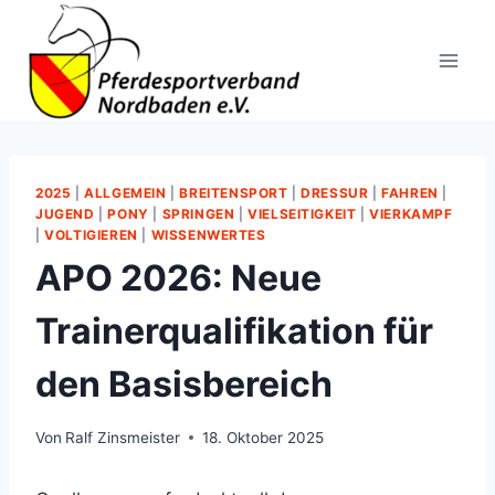
Zum
Inhalt
springen
2025
|
ALLGEMEIN
|
BREITENSPORT
|
DRESSUR
|
FAHREN
|
JUGEND
|
PONY
|
SPRINGEN
|
VIELSEITIGKEIT
|
VIERKAMPF
|
VOLTIGIEREN
|
WISSENWERTES
APO 2026: Neue
Trainerqualifikation für
den Basisbereich
Von
Ralf Zinsmeister
18. Oktober 2025