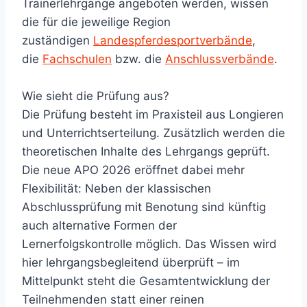
Trainerlehrgänge angeboten werden, wissen
die für die jeweilige Region
zuständigen
Landespferdesportverbände
,
die
Fachschulen
bzw. die
Anschlussverbände
.
Wie sieht die Prüfung aus?
Die Prüfung besteht im Praxisteil aus Longieren
und Unterrichtserteilung. Zusätzlich werden die
theoretischen Inhalte des Lehrgangs geprüft.
Die neue APO 2026 eröffnet dabei mehr
Flexibilität: Neben der klassischen
Abschlussprüfung mit Benotung sind künftig
auch alternative Formen der
Lernerfolgskontrolle möglich. Das Wissen wird
hier lehrgangsbegleitend überprüft – im
Mittelpunkt steht die Gesamtentwicklung der
Teilnehmenden statt einer reinen