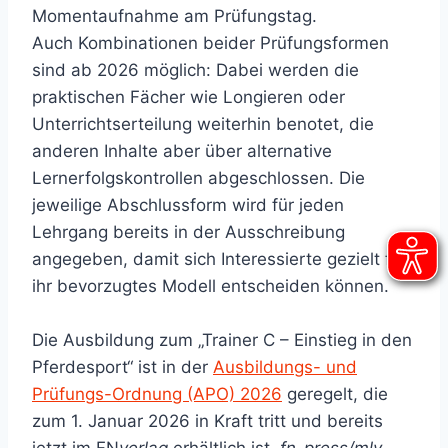
Momentaufnahme am Prüfungstag.
Auch Kombinationen beider Prüfungsformen
sind ab 2026 möglich: Dabei werden die
praktischen Fächer wie Longieren oder
Unterrichtserteilung weiterhin benotet, die
anderen Inhalte aber über alternative
Lernerfolgskontrollen abgeschlossen. Die
jeweilige Abschlussform wird für jeden
Lehrgang bereits in der Ausschreibung
angegeben, damit sich Interessierte gezielt für
ihr bevorzugtes Modell entscheiden können.
Die Ausbildung zum „Trainer C – Einstieg in den
Pferdesport“ ist in der
Ausbildungs- und
Prüfungs-Ordnung (APO) 2026
geregelt, die
zum 1. Januar 2026 in Kraft tritt und bereits
jetzt im FN
verlag
erhältlich ist.
fn-press/mly