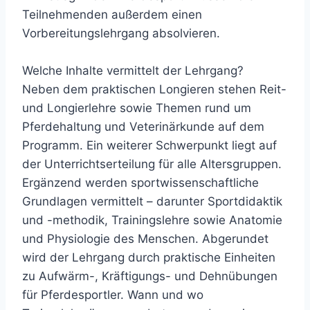
Teilnehmenden außerdem einen
Vorbereitungslehrgang absolvieren.
Welche Inhalte vermittelt der Lehrgang?
Neben dem praktischen Longieren stehen Reit-
und Longierlehre sowie Themen rund um
Pferdehaltung und Veterinärkunde auf dem
Programm. Ein weiterer Schwerpunkt liegt auf
der Unterrichtserteilung für alle Altersgruppen.
Ergänzend werden sportwissenschaftliche
Grundlagen vermittelt – darunter Sportdidaktik
und -methodik, Trainingslehre sowie Anatomie
und Physiologie des Menschen. Abgerundet
wird der Lehrgang durch praktische Einheiten
zu Aufwärm-, Kräftigungs- und Dehnübungen
für Pferdesportler. Wann und wo