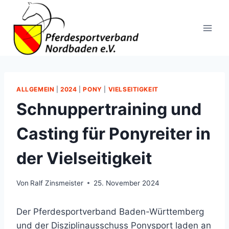
Zum
Inhalt
springen
ALLGEMEIN
|
2024
|
PONY
|
VIELSEITIGKEIT
Schnuppertraining und
Casting für Ponyreiter in
der Vielseitigkeit
Von
Ralf Zinsmeister
25. November 2024
Der Pferdesportverband Baden-Württemberg
und der Disziplinausschuss Ponysport laden an